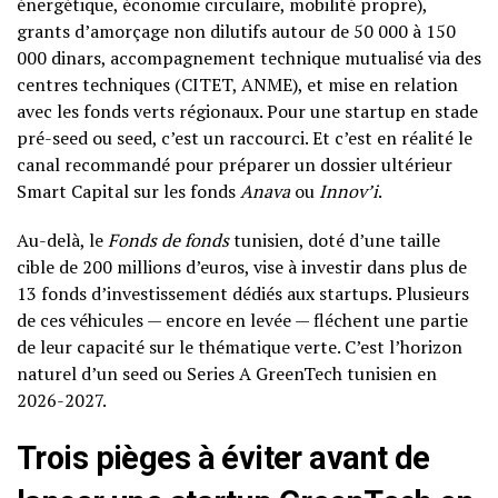
énergétique, économie circulaire, mobilité propre),
grants d’amorçage non dilutifs autour de 50 000 à 150
000 dinars, accompagnement technique mutualisé via des
centres techniques (CITET, ANME), et mise en relation
avec les fonds verts régionaux. Pour une startup en stade
pré-seed ou seed, c’est un raccourci. Et c’est en réalité le
canal recommandé pour préparer un dossier ultérieur
Smart Capital sur les fonds
Anava
ou
Innov’i
.
Au-delà, le
Fonds de fonds
tunisien, doté d’une taille
cible de 200 millions d’euros, vise à investir dans plus de
13 fonds d’investissement dédiés aux startups. Plusieurs
de ces véhicules — encore en levée — fléchent une partie
de leur capacité sur le thématique verte. C’est l’horizon
naturel d’un seed ou Series A GreenTech tunisien en
2026-2027.
Trois pièges à éviter avant de