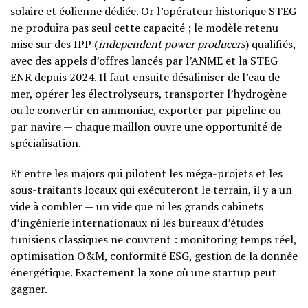
solaire et éolienne dédiée. Or l’opérateur historique STEG
ne produira pas seul cette capacité ; le modèle retenu
mise sur des IPP (
independent power producers
) qualifiés,
avec des appels d’offres lancés par l’ANME et la STEG
ENR depuis 2024. Il faut ensuite désaliniser de l’eau de
mer, opérer les électrolyseurs, transporter l’hydrogène
ou le convertir en ammoniac, exporter par pipeline ou
par navire — chaque maillon ouvre une opportunité de
spécialisation.
Et entre les majors qui pilotent les méga-projets et les
sous-traitants locaux qui exécuteront le terrain, il y a un
vide à combler — un vide que ni les grands cabinets
d’ingénierie internationaux ni les bureaux d’études
tunisiens classiques ne couvrent : monitoring temps réel,
optimisation O&M, conformité ESG, gestion de la donnée
énergétique. Exactement la zone où une startup peut
gagner.