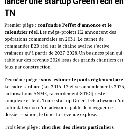
lancer une startup GreenTech en
TN
Premier piège :
confondre l’effet d’annonce et le
calendrier réel
. Les méga-projets H2 annoncent des
opérations commerciales en 2031. Le carnet de
commandes B2B réel sur la chaîne aval ne s’active
vraiment qu’à partir de 2027-2028. Un business plan qui
table sur des revenus 2026 issus des grands chantiers est
faux par construction.
Deuxième piège :
sous-estimer le poids réglementaire
.
Le cadre tarifaire (Loi 2015-12 et ses amendements 2023,
autorisations ANME, raccordement STEG) reste
complexe et lent. Toute startup GreenTech a besoin d’un
cofondateur ou d’un advisor capable de naviguer ce
dossier — sinon, le time-to-revenue explose.
Troisième piège :
chercher des clients particuliers