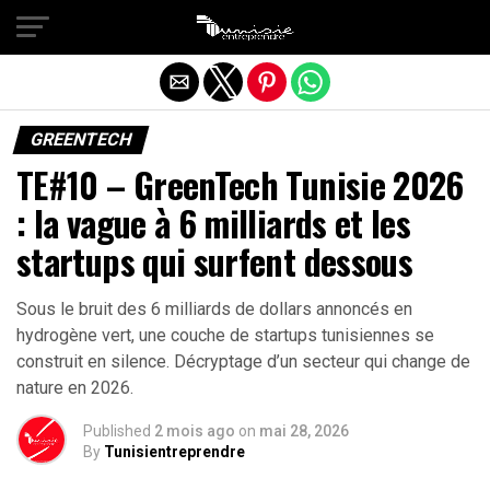
Quitter la version mobile
GREENTECH
TE#10 – GreenTech Tunisie 2026
: la vague à 6 milliards et les
startups qui surfent dessous
Sous le bruit des 6 milliards de dollars annoncés en
hydrogène vert, une couche de startups tunisiennes se
construit en silence. Décryptage d’un secteur qui change de
nature en 2026.
Published
2 mois ago
on
mai 28, 2026
By
Tunisientreprendre