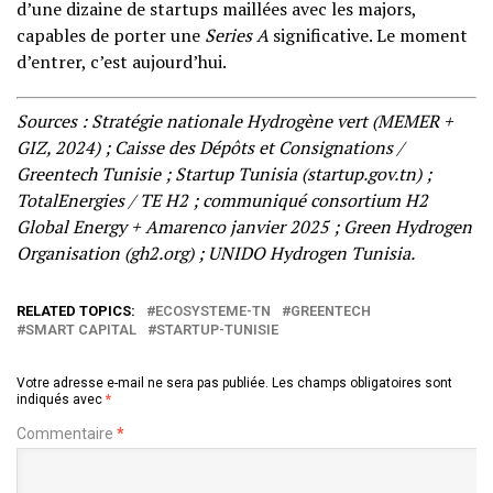
d’une dizaine de startups maillées avec les majors,
capables de porter une
Series A
significative. Le moment
d’entrer, c’est aujourd’hui.
Sources : Stratégie nationale Hydrogène vert (MEMER +
GIZ, 2024) ; Caisse des Dépôts et Consignations /
Greentech Tunisie ; Startup Tunisia (startup.gov.tn) ;
TotalEnergies / TE H2 ; communiqué consortium H2
Global Energy + Amarenco janvier 2025 ; Green Hydrogen
Organisation (gh2.org) ; UNIDO Hydrogen Tunisia.
RELATED TOPICS:
ECOSYSTEME-TN
GREENTECH
SMART CAPITAL
STARTUP-TUNISIE
Votre adresse e-mail ne sera pas publiée.
Les champs obligatoires sont
indiqués avec
*
Commentaire
*