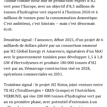
Tunisie comme futur hub de production-export d’H2
vert pour l’Europe, avec un objectif d’8,3 millions de
tonnes d’hydrogène vert exporté à l’horizon 2050 et 6
millions de tonnes pour la consommation domestique.
C’est ambitieux, c’est lointain — mais c’est désormais
écrit.
Deuxième signal : l’annonce, début 2025, d’un projet de 6
milliards de dollars piloté par un consortium emmené
par H2 Global Energy et Amarenco, signataires d’un MoU
avec le gouvernement tunisien pour développer 1,5 à 1,8
GW d’électrolyseurs et produire 180 000 tonnes d’H2
vert par an. Démarrage construction visé en 2028,
opérations commerciales en 2031.
Troisième signal : le projet
H2 Notos
, joint-venture entre
TE H2 (TotalEnergies + EREN Groupe) et l’Autrichien
VERBUND, qui vise 200 000 tonnes d’hydrogène vert par
an en première phase, avec potentiel d’extension à un