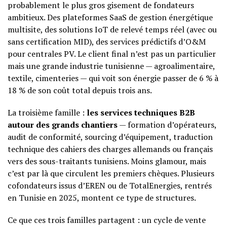
probablement le plus gros gisement de fondateurs
ambitieux. Des plateformes SaaS de gestion énergétique
multisite, des solutions IoT de relevé temps réel (avec ou
sans certification MID), des services prédictifs d’O&M
pour centrales PV. Le client final n’est pas un particulier
mais une grande industrie tunisienne — agroalimentaire,
textile, cimenteries — qui voit son énergie passer de 6 % à
18 % de son coût total depuis trois ans.
La troisième famille :
les services techniques B2B
autour des grands chantiers
— formation d’opérateurs,
audit de conformité, sourcing d’équipement, traduction
technique des cahiers des charges allemands ou français
vers des sous-traitants tunisiens. Moins glamour, mais
c’est par là que circulent les premiers chèques. Plusieurs
cofondateurs issus d’EREN ou de TotalEnergies, rentrés
en Tunisie en 2025, montent ce type de structures.
Ce que ces trois familles partagent : un cycle de vente