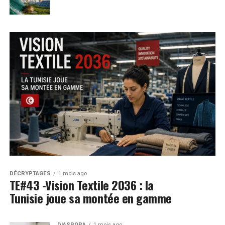
DÉCRYPTAGES
1 mois ago
TE#43 -Vision Textile 2036 : la
Tunisie joue sa montée en gamme
DIASPORA
1 mois ago