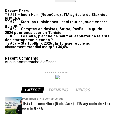
Recent Posts
TE#71 – Imen Hbiri (RoboCare) : l’IA agricole de Sfax vise
le MENA
TE#70 – Startups tunisiennes : et si tout se jouait encore
à Tunis ?
TE#69 – Comptes en devises, Stripe, PayPal : le guide
2026 pour encaisser en Tunisie
TE#68 – Le Golfe, planche de salut ou aspirateur à talents
des startups tunisiennes ?
TE#67 – StartupBlink 2026 : la Tunisie recule au
classement mondial malgré +36,6%
Recent Comments
Aucun commentaire à afficher.
ADVERTISEMENT
LATEST
TRENDING
VIDEOS
PORTRAITS
2 semaines ago
TE#71 – Imen Hbiri (RoboCare) : l’IA agricole de Sfax
vise le MENA