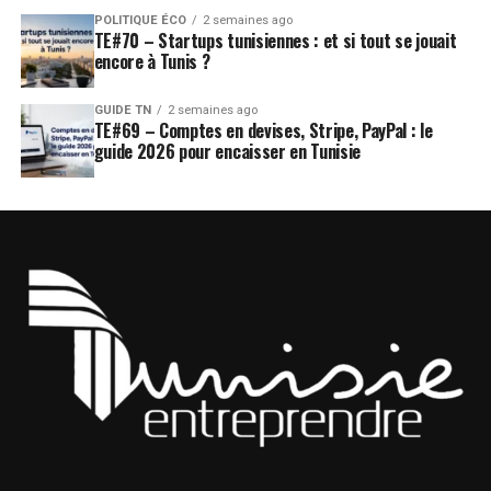
POLITIQUE ÉCO
2 semaines ago
TE#70 – Startups tunisiennes : et si tout se jouait
encore à Tunis ?
GUIDE TN
2 semaines ago
TE#69 – Comptes en devises, Stripe, PayPal : le
guide 2026 pour encaisser en Tunisie