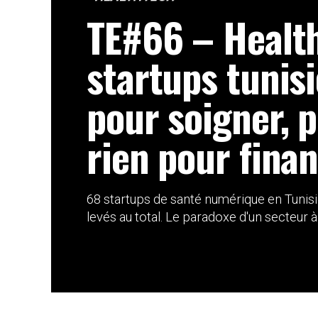
TE#66 – Health
startups tunis
pour soigner, 
rien pour fina
68 startups de santé numérique en Tunisi
levés au total. Le paradoxe d'un secteur à f