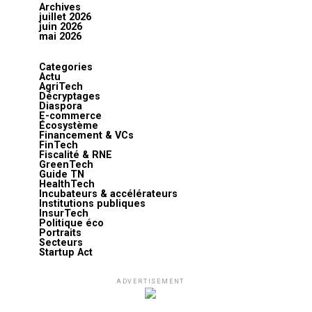
Archives
juillet 2026
juin 2026
mai 2026
Categories
Actu
AgriTech
Décryptages
Diaspora
E-commerce
Écosystème
Financement & VCs
FinTech
Fiscalité & RNE
GreenTech
Guide TN
HealthTech
Incubateurs & accélérateurs
Institutions publiques
InsurTech
Politique éco
Portraits
Secteurs
Startup Act
ADVERTISEMENT