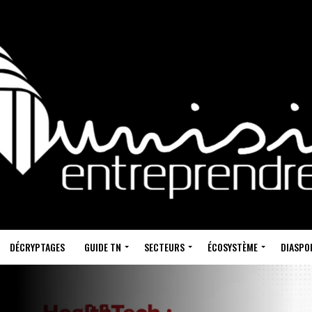
DÉCRYPTAGES
GUIDE TN
SECTEURS
ÉCOSYSTÈME
DIASPO