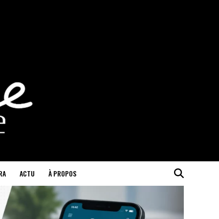
RA
ACTU
À PROPOS