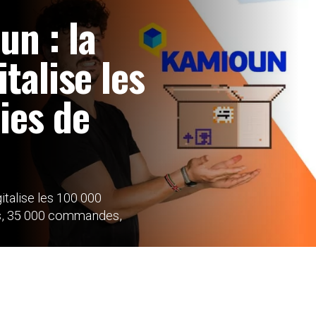
n : la
italise les
ies de
italise les 100 000
ts, 35 000 commandes,