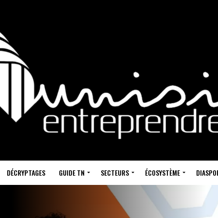
DÉCRYPTAGES
GUIDE TN
SECTEURS
ÉCOSYSTÈME
DIASPO