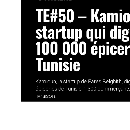
TE#50 – Kamiou
startup qui dig
100 000 épicer
Tunisie
Kamioun, la startup de Fares Belghith, dig
épiceries de Tunisie. 1 300 commerçan
livraison...