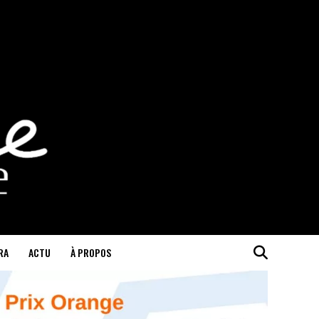
RA
ACTU
À PROPOS