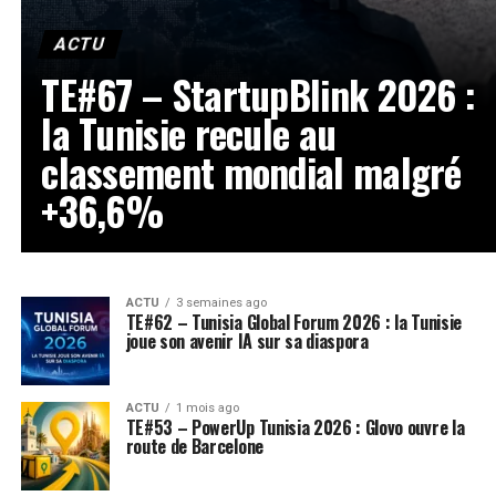
ACTU
TE#67 – StartupBlink 2026 :
la Tunisie recule au
classement mondial malgré
+36,6%
ACTU
3 semaines ago
TE#62 – Tunisia Global Forum 2026 : la Tunisie
joue son avenir IA sur sa diaspora
ACTU
1 mois ago
TE#53 – PowerUp Tunisia 2026 : Glovo ouvre la
route de Barcelone