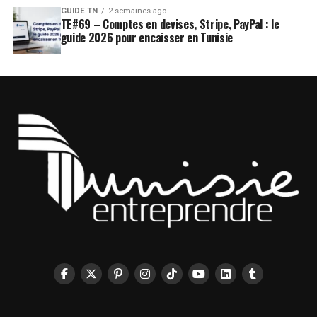
GUIDE TN
2 semaines ago
TE#69 – Comptes en devises, Stripe, PayPal : le
guide 2026 pour encaisser en Tunisie