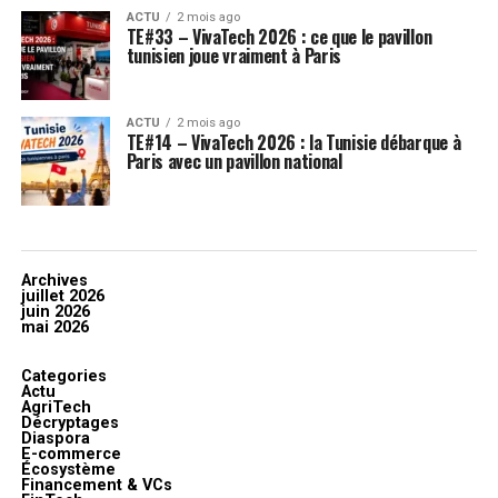
ACTU
2 mois ago
TE#33 – VivaTech 2026 : ce que le pavillon
tunisien joue vraiment à Paris
ACTU
2 mois ago
TE#14 – VivaTech 2026 : la Tunisie débarque à
Paris avec un pavillon national
Archives
juillet 2026
juin 2026
mai 2026
Categories
Actu
AgriTech
Décryptages
Diaspora
E-commerce
Écosystème
Financement & VCs