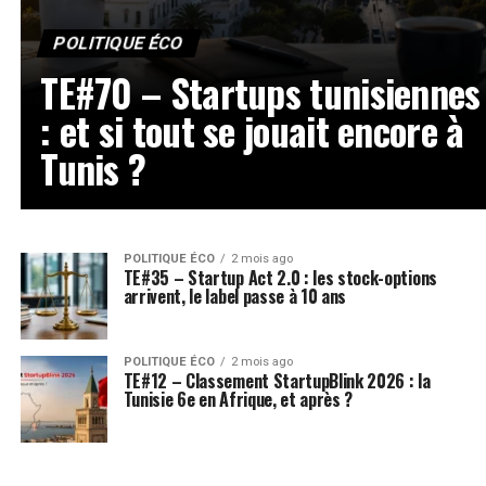
POLITIQUE ÉCO
TE#70 – Startups tunisiennes
: et si tout se jouait encore à
Tunis ?
POLITIQUE ÉCO
2 mois ago
TE#35 – Startup Act 2.0 : les stock-options
arrivent, le label passe à 10 ans
POLITIQUE ÉCO
2 mois ago
TE#12 – Classement StartupBlink 2026 : la
Tunisie 6e en Afrique, et après ?