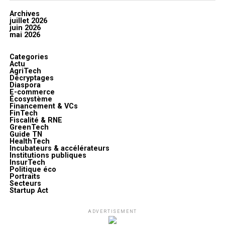
Archives
juillet 2026
juin 2026
mai 2026
Categories
Actu
AgriTech
Décryptages
Diaspora
E-commerce
Écosystème
Financement & VCs
FinTech
Fiscalité & RNE
GreenTech
Guide TN
HealthTech
Incubateurs & accélérateurs
Institutions publiques
InsurTech
Politique éco
Portraits
Secteurs
Startup Act
ADVERTISEMENT