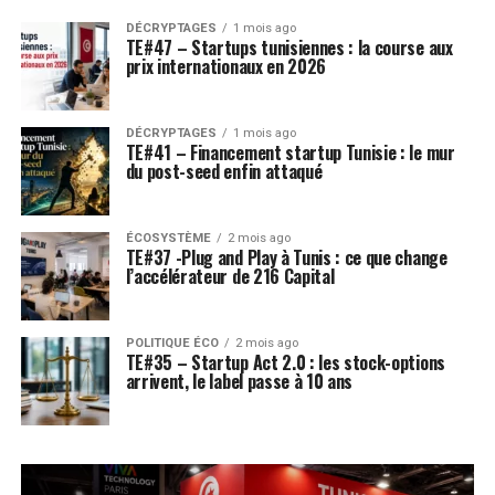
DÉCRYPTAGES
1 mois ago
TE#47 – Startups tunisiennes : la course aux
prix internationaux en 2026
DÉCRYPTAGES
1 mois ago
TE#41 – Financement startup Tunisie : le mur
du post-seed enfin attaqué
ÉCOSYSTÈME
2 mois ago
TE#37 -Plug and Play à Tunis : ce que change
l’accélérateur de 216 Capital
POLITIQUE ÉCO
2 mois ago
TE#35 – Startup Act 2.0 : les stock-options
arrivent, le label passe à 10 ans