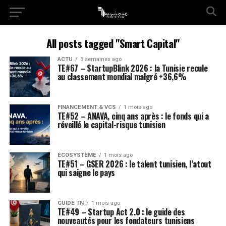
All posts tagged "Smart Capital"
ACTU
3 semaines ago
TE#67 – StartupBlink 2026 : la Tunisie recule
au classement mondial malgré +36,6%
FINANCEMENT & VCS
1 mois ago
TE#52 – ANAVA, cinq ans après : le fonds qui a
réveillé le capital-risque tunisien
ÉCOSYSTÈME
1 mois ago
TE#51 – GSER 2026 : le talent tunisien, l’atout
qui saigne le pays
GUIDE TN
1 mois ago
TE#49 – Startup Act 2.0 : le guide des
nouveautés pour les fondateurs tunisiens