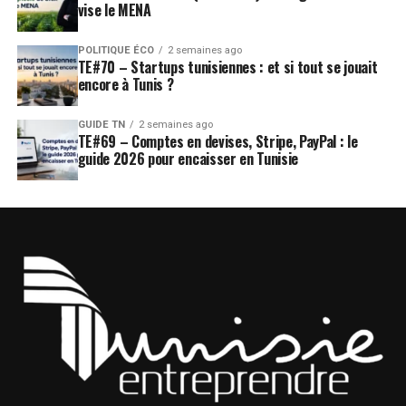
vise le MENA
POLITIQUE ÉCO
2 semaines ago
TE#70 – Startups tunisiennes : et si tout se jouait
encore à Tunis ?
GUIDE TN
2 semaines ago
TE#69 – Comptes en devises, Stripe, PayPal : le
guide 2026 pour encaisser en Tunisie