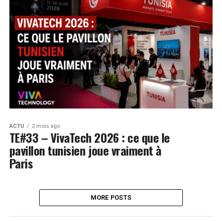
ACTU
2 mois ago
TE#33 – VivaTech 2026 : ce que le
pavillon tunisien joue vraiment à
Paris
MORE POSTS