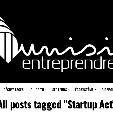
DÉCRYPTAGES
GUIDE TN
SECTEURS
ÉCOSYSTÈME
DIASPO
All posts tagged "Startup Act