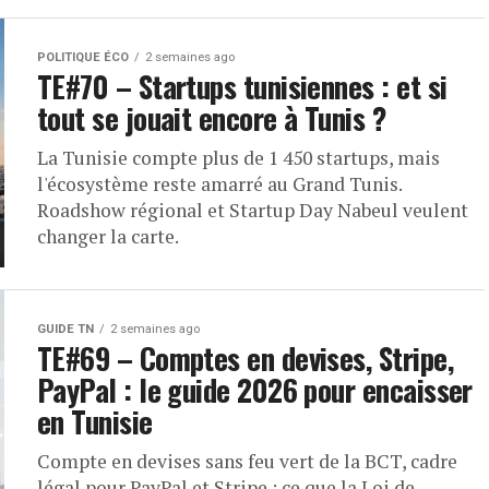
POLITIQUE ÉCO
2 semaines ago
TE#70 – Startups tunisiennes : et si
tout se jouait encore à Tunis ?
La Tunisie compte plus de 1 450 startups, mais
l'écosystème reste amarré au Grand Tunis.
Roadshow régional et Startup Day Nabeul veulent
changer la carte.
GUIDE TN
2 semaines ago
TE#69 – Comptes en devises, Stripe,
PayPal : le guide 2026 pour encaisser
en Tunisie
Compte en devises sans feu vert de la BCT, cadre
légal pour PayPal et Stripe : ce que la Loi de