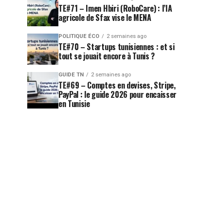
TE#71 – Imen Hbiri (RoboCare) : l’IA
agricole de Sfax vise le MENA
POLITIQUE ÉCO
2 semaines ago
TE#70 – Startups tunisiennes : et si
tout se jouait encore à Tunis ?
GUIDE TN
2 semaines ago
TE#69 – Comptes en devises, Stripe,
PayPal : le guide 2026 pour encaisser
en Tunisie