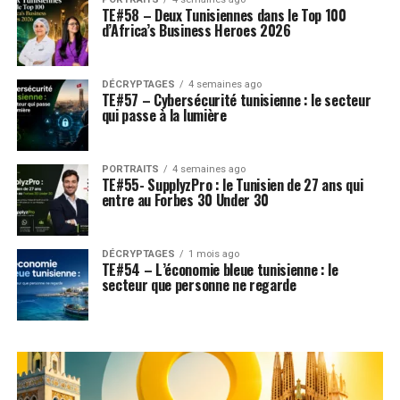
TE#58 – Deux Tunisiennes dans le Top 100
d’Africa’s Business Heroes 2026
DÉCRYPTAGES
4 semaines ago
TE#57 – Cybersécurité tunisienne : le secteur
qui passe à la lumière
PORTRAITS
4 semaines ago
TE#55- SupplyzPro : le Tunisien de 27 ans qui
entre au Forbes 30 Under 30
DÉCRYPTAGES
1 mois ago
TE#54 – L’économie bleue tunisienne : le
secteur que personne ne regarde