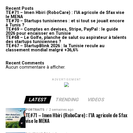
Recent Posts
TE#71 – Imen Hbiri (RoboCare) : l’IA agricole de Sfax vise
le MENA
TE#70 – Startups tunisiennes : et si tout se jouait encore
à Tunis ?
TE#69 – Comptes en devises, Stripe, PayPal : le guide
2026 pour encaisser en Tunisie
TE#68 – Le Golfe, planche de salut ou aspirateur à talents
des startups tunisiennes ?
TE#67 – StartupBlink 2026 : la Tunisie recule au
classement mondial malgré +36,6%
Recent Comments
Aucun commentaire à afficher.
ADVERTISEMENT
LATEST
TRENDING
VIDEOS
PORTRAITS
2 semaines ago
TE#71 – Imen Hbiri (RoboCare) : l’IA agricole de Sfax
vise le MENA