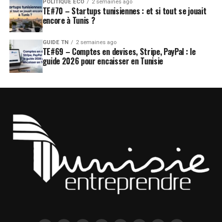
POLITIQUE ÉCO
2 semaines ago
TE#70 – Startups tunisiennes : et si tout se jouait
encore à Tunis ?
GUIDE TN
2 semaines ago
TE#69 – Comptes en devises, Stripe, PayPal : le
guide 2026 pour encaisser en Tunisie