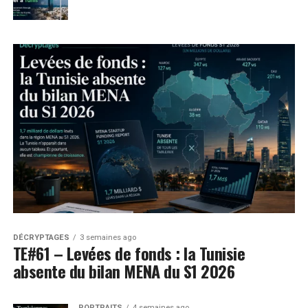
DÉCRYPTAGES
3 semaines ago
TE#61 – Levées de fonds : la Tunisie
absente du bilan MENA du S1 2026
PORTRAITS
4 semaines ago